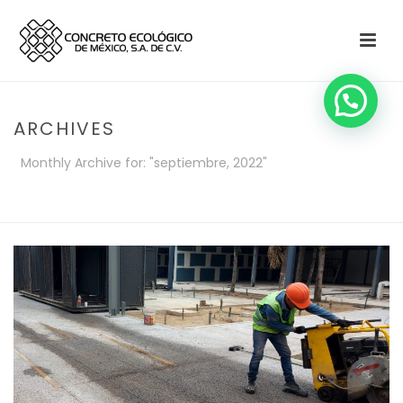
ARCHIVES
Monthly Archive for: "septiembre, 2022"
HOME
»
ARCHIVES FOR SEPTIEMBRE 2022