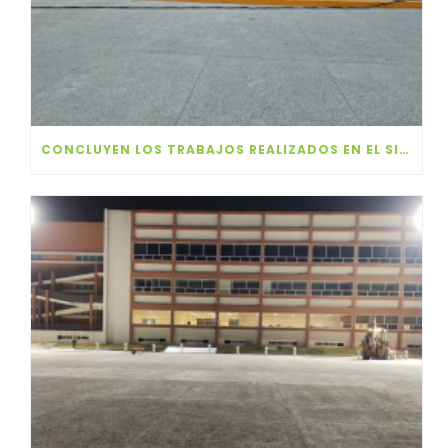
CONCLUYEN LOS TRABAJOS REALIZADOS EN EL SINDICATO DE MAESTROS AL SERVICIO DEL ESTADO DE MÉXICO