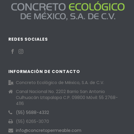
REDES SOCIALES
INFORMACIÓN DE CONTACTO
Concreto Ecológico de México, S.A. de C.V.
Canal Nacional No. 2202 Barrio San Antonio
Culhuacán Iztapalapa C.P. 09800 Móvil: 55 2768-
4116
(55) 5688-4332
(55) 6265-3070
info@concretopermeable.com