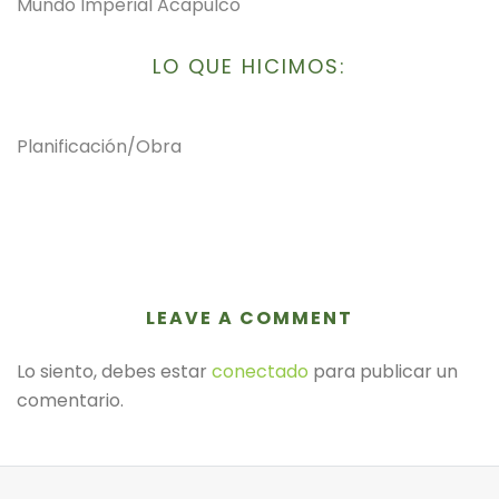
Mundo Imperial Acapulco
LO QUE HICIMOS:
Planificación/Obra
LEAVE A COMMENT
Lo siento, debes estar
conectado
para publicar un
comentario.